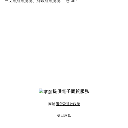
三文魚鱈魚脆脆、鮮蝦鱈魚脆脆
卷 3oz
提供電子商貿服務
商舖
退貨及退款政策
提出意見