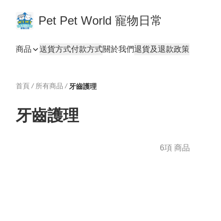
Pet Pet World 寵物日常
商品
送貨方式
付款方式
關於我們
退貨及退款政策
首頁
/
所有商品
/
牙齒護理
牙齒護理
6項 商品