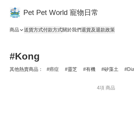
Pet Pet World 寵物日常
商品
送貨方式
付款方式
關於我們
退貨及退款政策
#Kong
其他熱賣商品：
癌症
靈芝
有機
矽藻土
Di
4項 商品