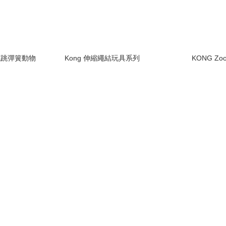
s 跳跳彈簧動物
Kong 伸縮繩結玩具系列
KONG Z