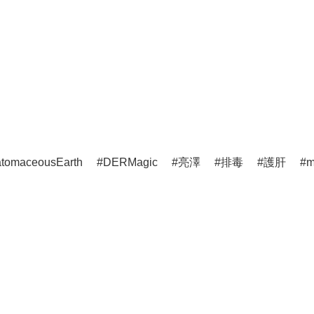
atomaceousEarth
DERMagic
亮澤
排毒
護肝
m