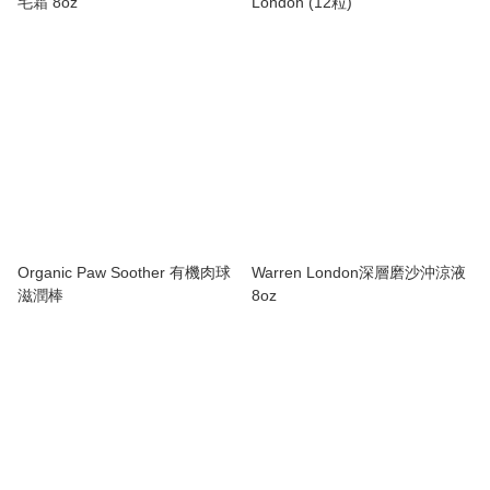
毛霜 8oz
London (12粒)
Organic Paw Soother 有機肉球
Warren London深層磨沙沖涼液
滋潤棒
8oz