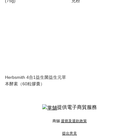
(75g)
充粉
Herbsmith 4合1益生菌益生元草
本酵素（60粒膠囊）
提供電子商貿服務
商舖
退貨及退款政策
提出意見