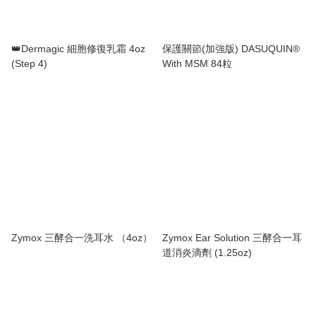
👑Dermagic 細胞修復乳霜 4oz
保護關節(加強版) DASUQUIN®
(Step 4)
With MSM 84粒
Zymox 三酵合一洗耳水 （4oz）
Zymox Ear Solution 三酵合一耳
道消炎滴劑 (1.25oz)