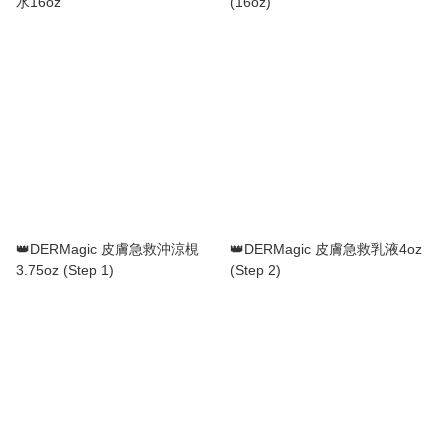
水16oz
(16oz)
👑DERMagic 皮膚急救沖涼梘
👑DERMagic 皮膚急救乳液4oz
3.75oz (Step 1)
(Step 2)