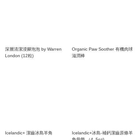
深層清潔浸腳泡泡 by Warren
Organic Paw Soother 有機肉球
London (12粒)
滋潤棒
Icelandic+ 潔齒冰島羊角
Icelandic+冰島-補鈣潔齒原條羊
角骨髓 （4 .5oz)