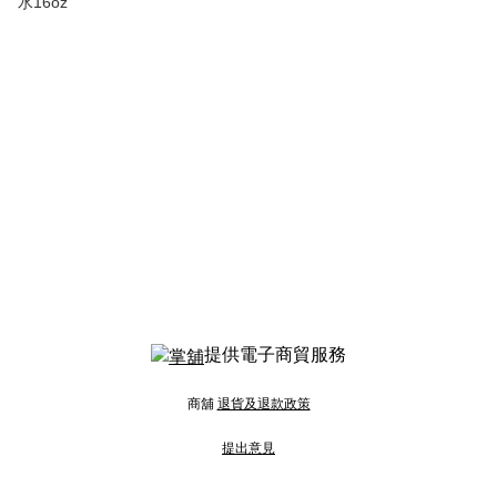
水16oz
提供電子商貿服務
商舖
退貨及退款政策
提出意見