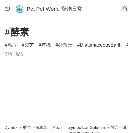
Pet Pet World 寵物日常
#酵素
癌症
靈芝
有機
矽藻土
DiatomaceousEarth
D
3項 商品
Zymox 三酵合一洗耳水 （4oz）
Zymox Ear Solution 三酵合一耳