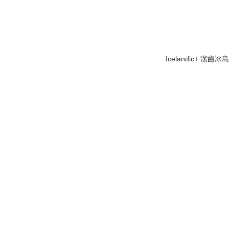
Icelandic+ 潔齒