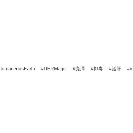
atomaceousEarth
DERMagic
亮澤
排毒
護肝
m