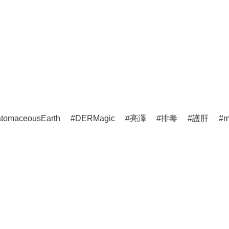
atomaceousEarth
DERMagic
亮澤
排毒
護肝
m