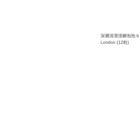
深層清潔浸腳泡泡 by 
London (12粒)