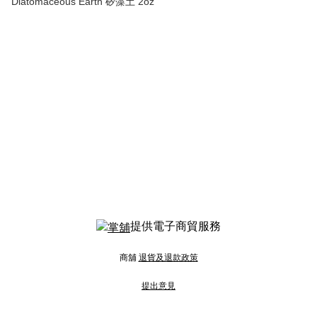
Diatomaceous Earth 矽藻土 2oz
提供電子商貿服務
商舖
退貨及退款政策
提出意見