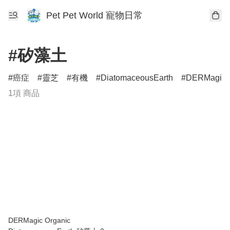
Pet Pet World 寵物日常
#矽藻土
癌症
靈芝
有機
DiatomaceousEarth
DERMagic
1項 商品
DERMagic Organic