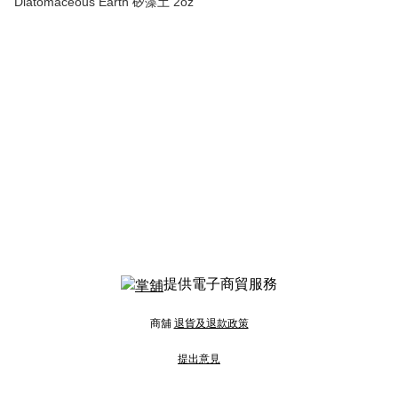
Diatomaceous Earth 矽藻土 2oz
提供電子商貿服務
商舖
退貨及退款政策
提出意見