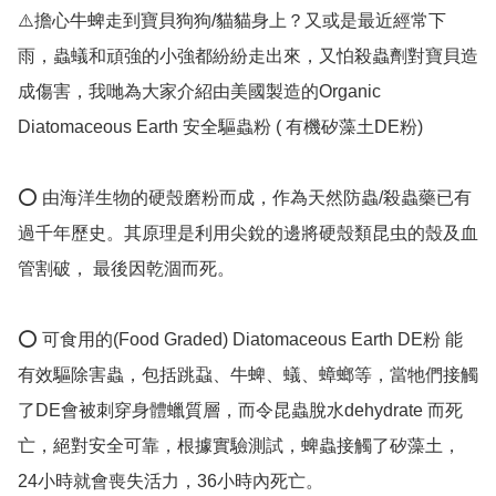
⚠️擔心牛蜱走到寶貝狗狗/貓貓身上？又或是最近經常下
雨，蟲蟻和頑強的小強都紛紛走出來，又怕殺蟲劑對寶貝造
成傷害，我哋為大家介紹由美國製造的Organic   
Diatomaceous Earth 安全驅蟲粉 ( 有機矽藻土DE粉) 

⭕️ 由海洋生物的硬殼磨粉而成，作為天然防蟲/殺蟲藥已有
過千年歷史。其原理是利用尖銳的邊將硬殼類昆虫的殼及血
管割破， 最後因乾涸而死。

⭕️ 可食用的(Food Graded) Diatomaceous Earth DE粉 能
有效驅除害蟲，包括跳蝨、牛蜱、蟻、蟑螂等，當牠們接觸
了DE會被刺穿身體蠟質層，而令昆蟲脫水dehydrate 而死
亡，絕對安全可靠，根據實驗測試，蜱蟲接觸了矽藻土，
24小時就會喪失活力，36小時內死亡。
