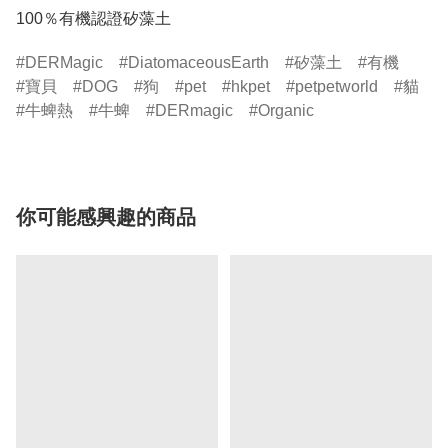
DERMagic
DiatomaceousEarth
矽藻土
有機
寶貝
DOG
狗
pet
hkpet
petpetworld
貓
牛蜱熱
牛蜱
DERmagic
Organic
你可能感興趣的商品