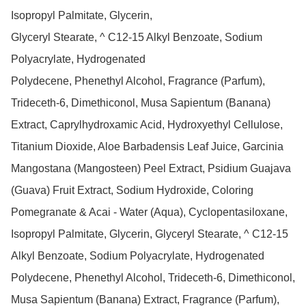
Isopropyl Palmitate, Glycerin,

Glyceryl Stearate, ^ C12-15 Alkyl Benzoate, Sodium 
Polyacrylate, Hydrogenated

Polydecene, Phenethyl Alcohol, Fragrance (Parfum), 
Trideceth-6, Dimethiconol, Musa Sapientum (Banana) 
Extract, Caprylhydroxamic Acid, Hydroxyethyl Cellulose, 
Titanium Dioxide, Aloe Barbadensis Leaf Juice, Garcinia 
Mangostana (Mangosteen) Peel Extract, Psidium Guajava 
(Guava) Fruit Extract, Sodium Hydroxide, Coloring

Pomegranate & Acai - Water (Aqua), Cyclopentasiloxane, 
Isopropyl Palmitate, Glycerin, Glyceryl Stearate, ^ C12-15 
Alkyl Benzoate, Sodium Polyacrylate, Hydrogenated 
Polydecene, Phenethyl Alcohol, Trideceth-6, Dimethiconol, 
Musa Sapientum (Banana) Extract, Fragrance (Parfum), 