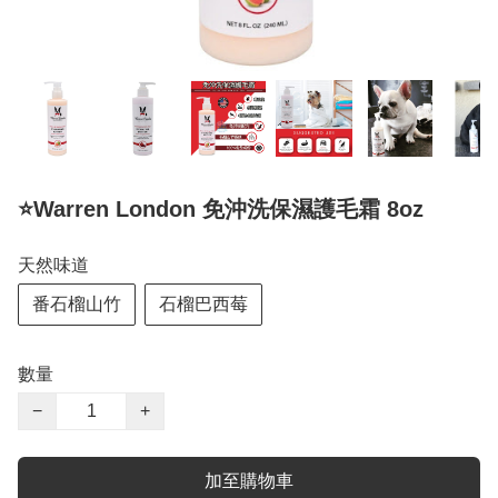
⭐️Warren London 免沖洗保濕護毛霜 8oz
天然味道
番石榴山竹
石榴巴西莓
數量
−
+
加至購物車