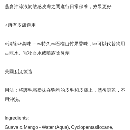
燕麥沖涼液於敏感皮膚之間進行日常保養，效果更好

⭐️所有皮膚適用

⭐️消除🐶臭味 －￼持久￼石榴山竹果香味，￼可以代替狗用
古龍水、寵物香水或噴霧除臭劑

美國🇺🇸製造

用法：將護毛霜塗抹在狗狗的皮毛和皮膚上，然後晾乾，不
用沖洗。

Ingredients: 

Guava & Mango - Water (Aqua), Cyclopentasiloxane, 