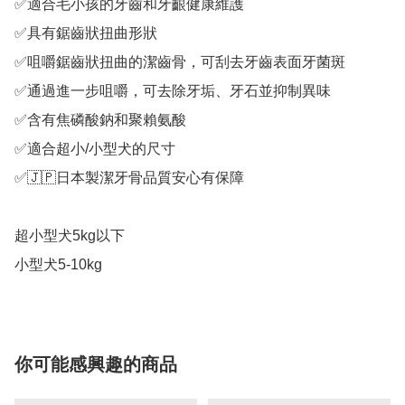
✅適合毛小孩的牙齒和牙齦健康維護

✅具有鋸齒狀扭曲形狀

✅咀嚼鋸齒狀扭曲的潔齒骨，可刮去牙齒表面牙菌斑

✅通過進一步咀嚼，可去除牙垢、牙石並抑制異味

✅含有焦磷酸鈉和聚賴氨酸

✅適合超小/小型犬的尺寸

✅🇯🇵日本製潔牙骨品質安心有保障

超小型犬5kg以下

小型犬5-10kg
你可能感興趣的商品