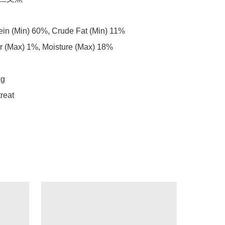
ein (Min) 60%, Crude Fat (Min) 11%

r (Max) 1%, Moisture (Max) 18%

g

treat