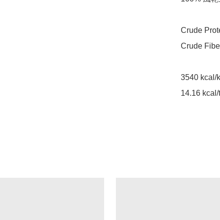
Crude Prot
Crude Fibe
3540 kcal/k
14.16 kcal/