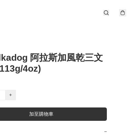
olkadog 阿拉斯加風乾三文
113g/4oz)
+
加至購物車
−