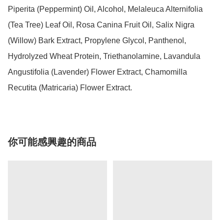
Piperita (Peppermint) Oil, Alcohol, Melaleuca Alternifolia 
(Tea Tree) Leaf Oil, Rosa Canina Fruit Oil, Salix Nigra 
(Willow) Bark Extract, Propylene Glycol, Panthenol, 
Hydrolyzed Wheat Protein, Triethanolamine, Lavandula 
Angustifolia (Lavender) Flower Extract, Chamomilla 
Recutita (Matricaria) Flower Extract.
你可能感興趣的商品