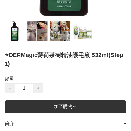
⭐️DERMagic薄荷茶樹精油護毛液 532ml(Step
1)
數量
−
+
加至購物車
簡介
−