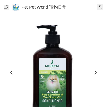
Pet Pet World 寵物日常