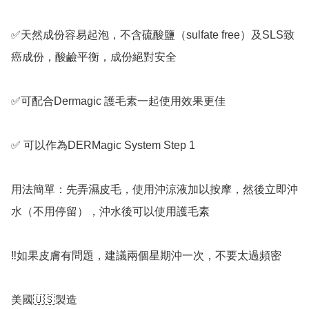
✅天然成份容易起泡，不含硫酸鹽（sulfate free）及SLS致
癌成份，酸鹼平衡，成份絕對安全

✅可配合Dermagic 護毛素一起使用效果更佳

✅ 可以作為DERMagic System Step 1

用法簡單：先弄濕皮毛，使用沖涼液加以按摩，然後立即沖
水（不用停留），沖水後可以使用護毛素

‼️如果皮膚有問題，建議兩個星期沖一次，不要太過頻密

美國🇺🇸製造
