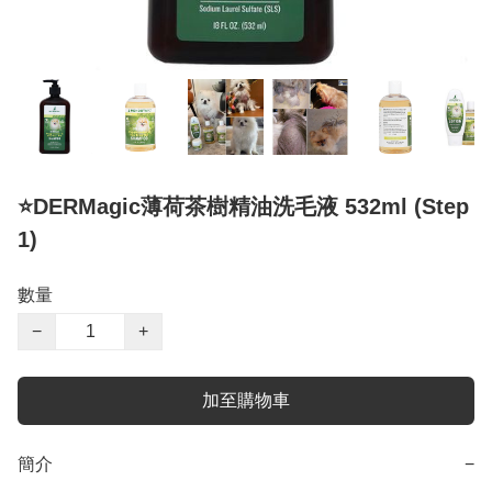
⭐️DERMagic薄荷茶樹精油洗毛液 532ml (Step
1)
數量
−
+
加至購物車
簡介
−