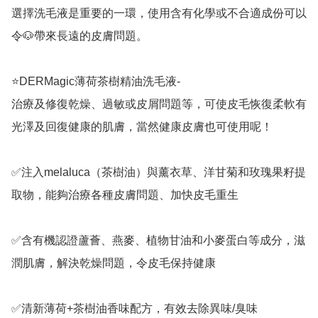
選擇洗毛液是重要的一環，使用含有化學或不合適成份可以
令🐶帶來長遠的皮膚問題。

⭐️DERMagic薄荷茶樹精油洗毛液-

治療及修復乾燥、過敏或皮屑問題等，可使皮毛恢復柔軟有
光澤及回復健康的肌膚，當然健康皮膚也可使用呢！

✅注入melaluca（茶樹油）與薰衣草、洋甘菊和玫瑰果籽提
取物，能夠治療各種皮膚問題、加快皮毛重生

✅含有機認證蘆薈、燕麥、植物甘油和小麥蛋白等成分，滋
潤肌膚，解決乾燥問題，令皮毛保持健康

✅清新薄荷+茶樹油香味配方，有效去除異味/臭味
