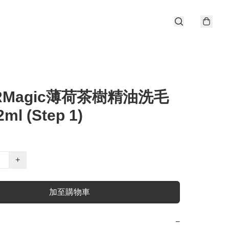
ERMagic薄荷茶樹精油洗毛
ml (Step 1)
+
加至購物車
−