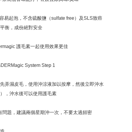
易起泡，不含硫酸鹽（sulfate free）及SLS致癌
平衡，成份絕對安全

rmagic 護毛素一起使用效果更佳

RMagic System Step 1

先弄濕皮毛，使用沖涼液加以按摩，然後立即沖水
），沖水後可以使用護毛素

膚有問題，建議兩個星期沖一次，不要太過頻密

造
